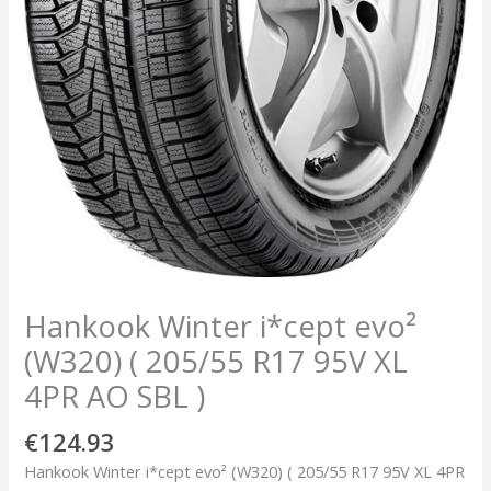
Hankook Winter i*cept evo²
(W320) ( 205/55 R17 95V XL
4PR AO SBL )
€
124.93
Hankook Winter i*cept evo² (W320) ( 205/55 R17 95V XL 4PR