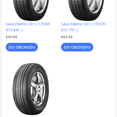
Sava Eskimo S3+ ( 175/65
Sava Eskimo S3+ ( 155/70
R15 84T )
R13 75T )
€
55.09
€
53.59
DO OBCHODU
DO OBCHODU