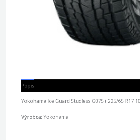
Popis
Yokohama Ice Guard Studless G075 ( 225/65 R17 1
Výrobca:
Yokohama