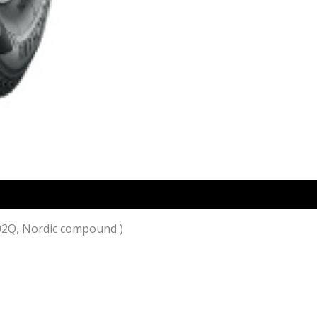
02Q, Nordic compound )