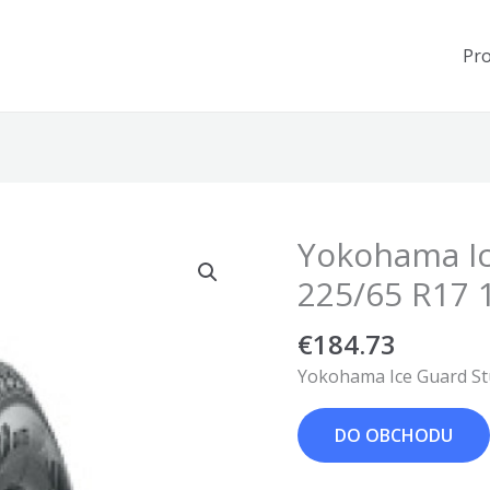
Pr
Yokohama Ic
225/65 R17 
€
184.73
Yokohama Ice Guard St
DO OBCHODU