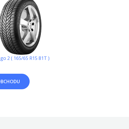
igo 2 ( 165/65 R15 81T )
OBCHODU