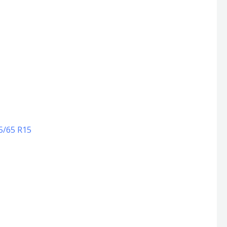
75/65 R15