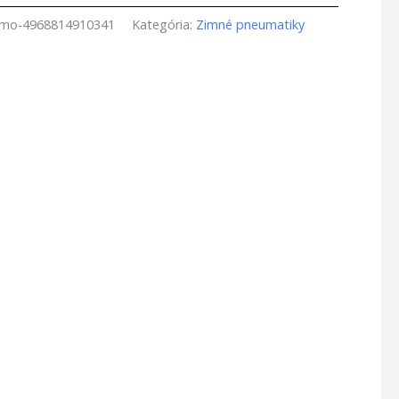
amo-4968814910341
Kategória:
Zimné pneumatiky