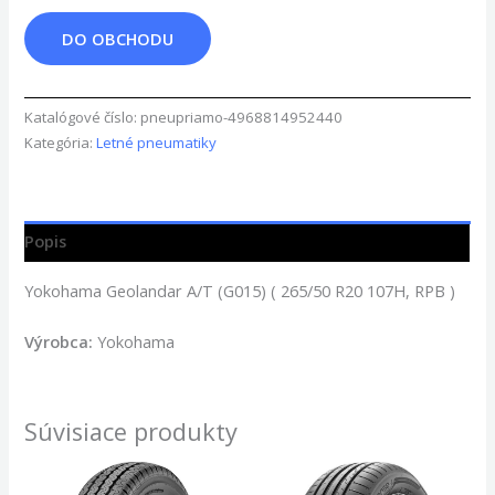
DO OBCHODU
Katalógové číslo:
pneupriamo-4968814952440
Kategória:
Letné pneumatiky
Popis
Yokohama Geolandar A/T (G015) ( 265/50 R20 107H, RPB )
Výrobca:
Yokohama
Súvisiace produkty