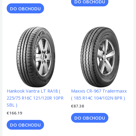
DO OBCHODU
DO OBCHODU
Hankook Vantra LT RA18 (
Maxxis CR-967 Trailermaxx
225/75 R16C 121/120R 10PR
( 185 R14C 104/102N 8PR )
SBL )
€
87.38
€
166.19
DO OBCHODU
DO OBCHODU