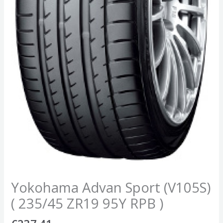
Yokohama Advan Sport (V105S)
( 235/45 ZR19 95Y RPB )