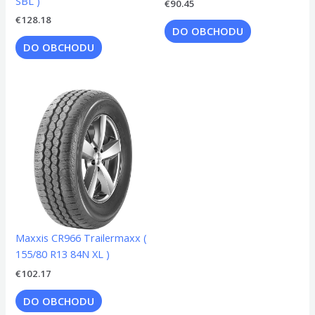
SBL )
€
90.45
€
128.18
DO OBCHODU
DO OBCHODU
Maxxis CR966 Trailermaxx (
155/80 R13 84N XL )
€
102.17
DO OBCHODU