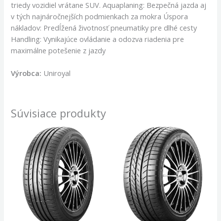
triedy vozidiel vrátane SUV. Aquaplaning: Bezpečná jazda aj
v tých najnáročnejších podmienkach za mokra Úspora
nákladov: Predĺžená životnosť pneumatiky pre dlhé cesty
Handling: Vynikajúce ovládanie a odozva riadenia pre
maximálne potešenie z jazdy
Výrobca:
Uniroyal
Súvisiace produkty