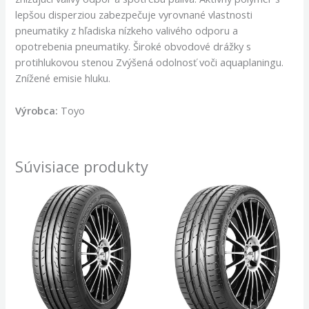
lepšou disperziou zabezpečuje vyrovnané vlastnosti
pneumatiky z hľadiska nízkeho valivého odporu a
opotrebenia pneumatiky. Široké obvodové drážky s
protihlukovou stenou Zvýšená odolnosť voči aquaplaningu.
Znížené emisie hluku.
Výrobca:
Toyo
Súvisiace produkty