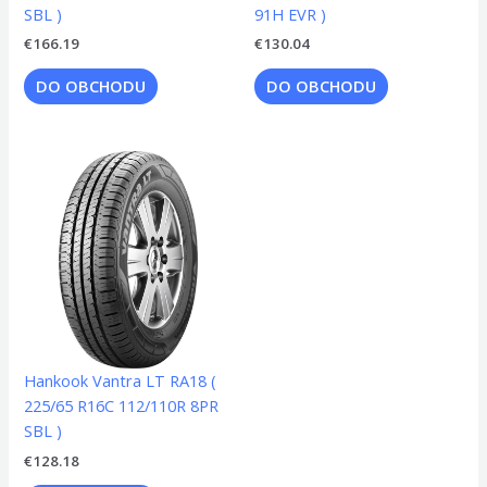
SBL )
91H EVR )
€
166.19
€
130.04
DO OBCHODU
DO OBCHODU
Hankook Vantra LT RA18 (
225/65 R16C 112/110R 8PR
SBL )
€
128.18