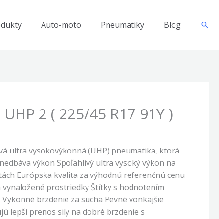
odukty
Auto-moto
Pneumatiky
Blog
Hľad
 UHP 2 ( 225/45 R17 91Y )
vá ultra vysokovýkonná (UHP) pneumatika, ktorá
nedbáva výkon Spoľahlivý ultra vysoký výkon na
tách Európska kvalita za výhodnú referenčnú cenu
 vynaložené prostriedky Štítky s hodnotením
 Výkonné brzdenie za sucha Pevné vonkajšie
 lepší prenos sily na dobré brzdenie s