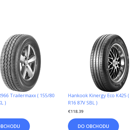
966 Trailermaxx ( 155/80
Hankook Kinergy Eco K425 (
L )
R16 87V SBL )
€
118.39
OBCHODU
DO OBCHODU