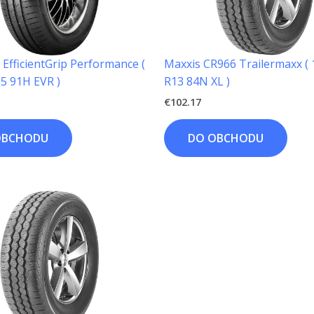
EfficientGrip Performance (
Maxxis CR966 Trailermaxx ( 
5 91H EVR )
R13 84N XL )
€
102.17
OBCHODU
DO OBCHODU