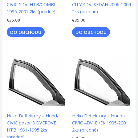
CIVIC 5DV. HTB/COMBI
CITY 4DV. SEDAN 2006-2009
1995-2001 2ks (predné)
2ks (predné)
€
35.00
€
35.00
DO OBCHODU
DO OBCHODU
Heko Deflektory – Honda
Heko Deflektory – Honda
CIVIC pozor 3 DVEROVE
CIVIC 4DV. EJ/EK 1995-2001
HTB 1991-1995 2ks
2ks (predné)
(predné)