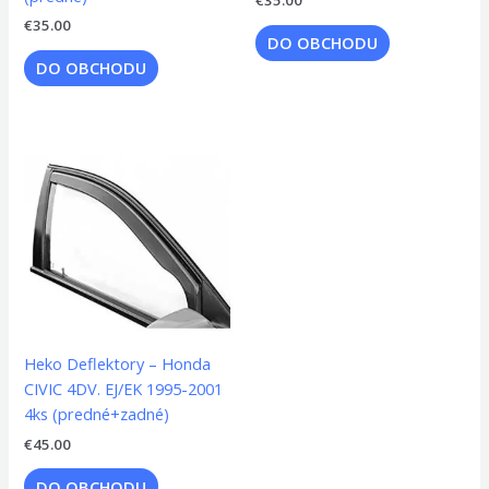
€
35.00
€
35.00
DO OBCHODU
DO OBCHODU
Heko Deflektory – Honda
CIVIC 4DV. EJ/EK 1995-2001
4ks (predné+zadné)
€
45.00
DO OBCHODU