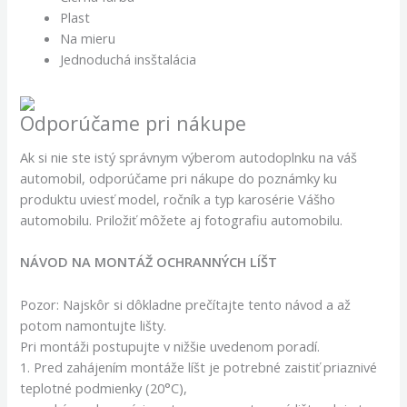
Plast
Na mieru
Jednoduchá insštalácia
Odporúčame pri nákupe
Ak si nie ste istý správnym výberom autodoplnku na váš
automobil, odporúčame pri nákupe do poznámky ku
produktu uviesť model, ročník a typ karosérie Vášho
automobilu. Priložiť môžete aj fotografiu automobilu.
NÁVOD NA MONTÁŽ OCHRANNÝCH LÍŠT
Pozor: Najskôr si dôkladne prečítajte tento návod a až
potom namontujte lišty.
Pri montáži postupujte v nižšie uvedenom poradí.
1. Pred zahájením montáže líšt je potrebné zaistiť priaznivé
teplotné podmienky (20°C),