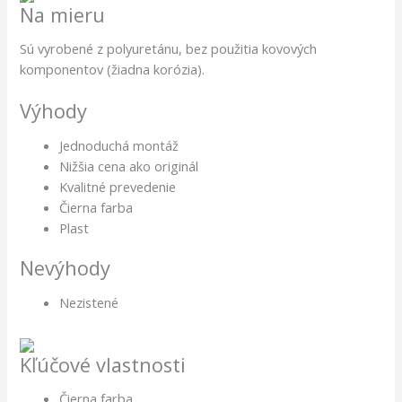
Na mieru
Sú vyrobené z polyuretánu, bez použitia kovových
komponentov (žiadna korózia).
Výhody
Jednoduchá montáž
Nižšia cena ako originál
Kvalitné prevedenie
Čierna farba
Plast
Nevýhody
Nezistené
Kľúčové vlastnosti
Čierna farba