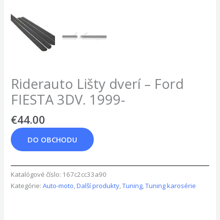
Riderauto Lišty dverí – Ford
FIESTA 3DV. 1999-
€
44.00
DO OBCHODU
Katalógové číslo:
167c2cc33a90
Kategórie:
Auto-moto
,
Další produkty
,
Tuning
,
Tuning karosérie