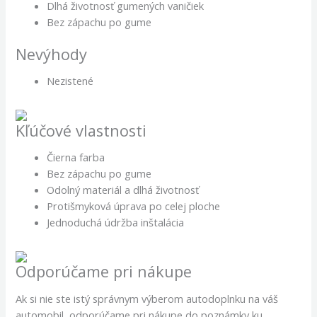
Dlhá životnosť gumených vaničiek
Bez zápachu po gume
Nevýhody
Nezistené
Kľúčové vlastnosti
Čierna farba
Bez zápachu po gume
Odolný materiál a dlhá životnosť
Protišmyková úprava po celej ploche
Jednoduchá údržba inštalácia
Odporúčame pri nákupe
Ak si nie ste istý správnym výberom autodoplnku na váš
automobil, odporúčame pri nákupe do poznámky ku