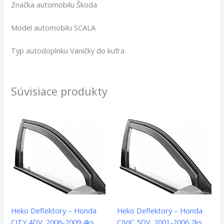
Značka automobilu Škoda
Model automobilu SCALA
Typ autodoplnku Vaničky do kufra
Súvisiace produkty
Heko Deflektory – Honda
Heko Deflektory – Honda
CITY 4DV. 2006-2009 4ks
CIVIC 5DV. 2001-2006 2ks