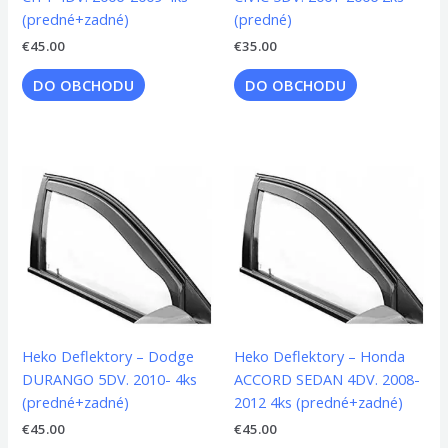
(predné+zadné)
(predné)
€
45.00
€
35.00
DO OBCHODU
DO OBCHODU
Heko Deflektory – Dodge
Heko Deflektory – Honda
DURANGO 5DV. 2010- 4ks
ACCORD SEDAN 4DV. 2008-
(predné+zadné)
2012 4ks (predné+zadné)
€
45.00
€
45.00