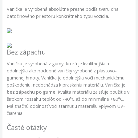
Vanička je vyrobená absolútne presne podľa tvaru dna
batožinového priestoru konkrétneho typu vozidla.
Bez zápachu
Vanička je vyrobená z gumy, ktorá je kvalitnejšia a
odolnejšia ako podobné vaničky vyrobené z plastovo-
gumenej hmoty. Vanička je odolnejšia voči mechanickému
poškodeniu, nedochádza k praskaniu materiálu. Vanička je
bez zápachu po gume
. Kvalita materiálu zaisťuje použitie v
širokom rozsahu teplôt od -40°C až do minimálne +80°C.
Má značnú odolnosť voči starnutiu materiálu vplyvom UV-
žiarenia.
Časté otázky