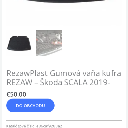
RezawPlast Gumová vaňa kufra
REZAW – Škoda SCALA 2019-
€
50.00
DO OBCHODU
Katalógové číslo:
e86caf9288a2