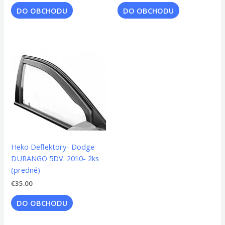
DO OBCHODU
DO OBCHODU
Heko Deflektory- Dodge
DURANGO 5DV. 2010- 2ks
(predné)
€
35.00
DO OBCHODU