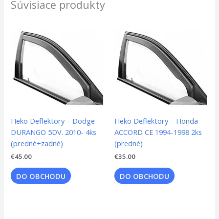
Súvisiace produkty
Heko Deflektory – Dodge
Heko Deflektory – Honda
DURANGO 5DV. 2010- 4ks
ACCORD CE 1994-1998 2ks
(predné+zadné)
(predné)
€
45.00
€
35.00
DO OBCHODU
DO OBCHODU