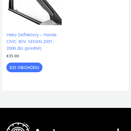
Heko Deflektory – Honda
CIVIC 4DV. SEDAN 2001-
2006 2ks (predné)
€
35.00
DO OBCHODU