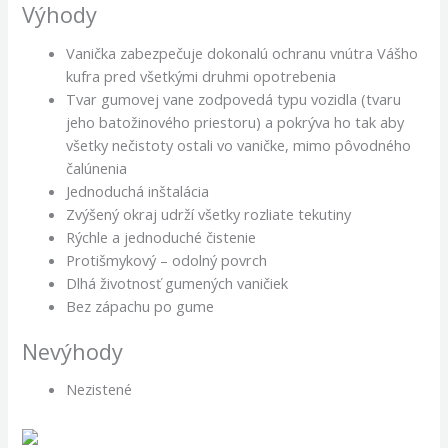
Výhody
Vanička zabezpečuje dokonalú ochranu vnútra Vášho
kufra pred všetkými druhmi opotrebenia
Tvar gumovej vane zodpovedá typu vozidla (tvaru
jeho batožinového priestoru) a pokrýva ho tak aby
všetky nečistoty ostali vo vaničke, mimo pôvodného
čalúnenia
Jednoduchá inštalácia
Zvýšený okraj udrží všetky rozliate tekutiny
Rýchle a jednoduché čistenie
Protišmykový – odolný povrch
Dlhá životnosť gumených vaničiek
Bez zápachu po gume
Nevýhody
Nezistené