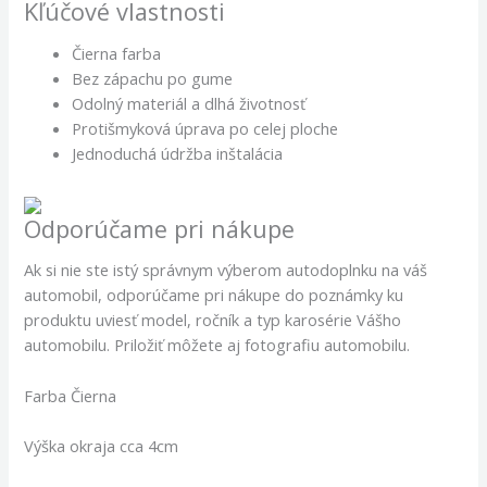
Kľúčové vlastnosti
Čierna farba
Bez zápachu po gume
Odolný materiál a dlhá životnosť
Protišmyková úprava po celej ploche
Jednoduchá údržba inštalácia
Odporúčame pri nákupe
Ak si nie ste istý správnym výberom autodoplnku na váš
automobil, odporúčame pri nákupe do poznámky ku
produktu uviesť model, ročník a typ karosérie Vášho
automobilu. Priložiť môžete aj fotografiu automobilu.
Farba Čierna
Výška okraja cca 4cm