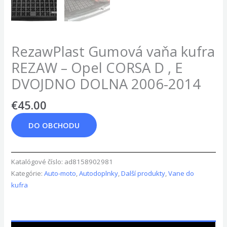
RezawPlast Gumová vaňa kufra
REZAW – Opel CORSA D , E
DVOJDNO DOLNA 2006-2014
€
45.00
DO OBCHODU
Katalógové číslo:
ad8158902981
Kategórie:
Auto-moto
,
Autodoplnky
,
Další produkty
,
Vane do
kufra