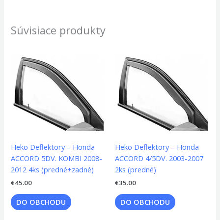
Súvisiace produkty
Heko Deflektory – Honda
Heko Deflektory – Honda
ACCORD 5DV. KOMBI 2008-
ACCORD 4/5DV. 2003-2007
2012 4ks (predné+zadné)
2ks (predné)
€
45.00
€
35.00
DO OBCHODU
DO OBCHODU