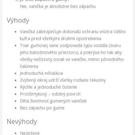
Nie, vanička je absolútne bez zápachu.
Výhody
Vanička zabezpečuje dokonalú ochranu vnútra Vášho
kufra pred všetkými druhmi opotrebenia
Tvar gumovej vane zodpovedá typu vozidla (tvaru
jeho batožinového priestoru) a pokrýva ho tak aby
všetky nečistoty ostali vo vaničke, mimo pôvodného
čalúnenia
Jednoduchá inštalácia
Zvýšený okraj udrží všetky rozliate tekutiny
Rýchle a jednoduché čistenie
Protišmykový – odolný povrch
Dlhá životnosť gumených vaničiek
Bez zápachu po gume
Nevýhody
Nezistené