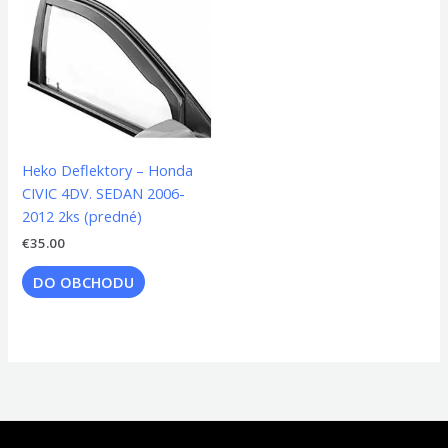
Heko Deflektory – Honda
CIVIC 4DV. SEDAN 2006-
2012 2ks (predné)
€
35.00
DO OBCHODU