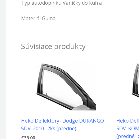
Typ autodoplnku Vaničky do kufra
Materiál Guma
Súvisiace produkty
Heko Deflektory- Dodge DURANGO
Heko Def
5DV. 2010- 2ks (predné)
5DV. KOM
(predné+
€
35.00