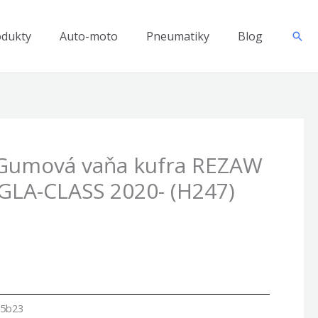
odukty
Auto-moto
Pneumatiky
Blog
Hľad
 Gumová vaňa kufra REZAW
GLA-CLASS 2020- (H247)
c5b23