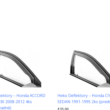
lektory – Honda ACCORD
Heko Deflektory – Honda CI
BI 2008-2012 4ks
SEDAN 1991-1995 2ks (pred
zadné)
€
35.00