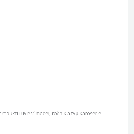
oduktu uviesť model, ročník a typ karosérie