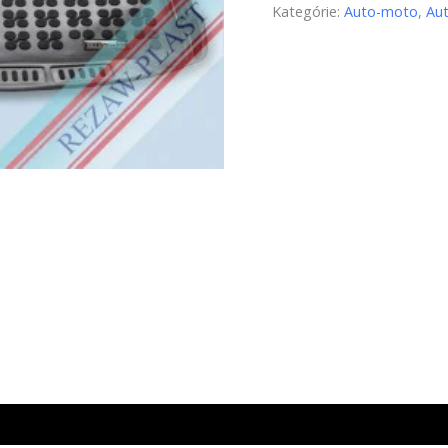
Kategórie:
Auto-moto
,
Au