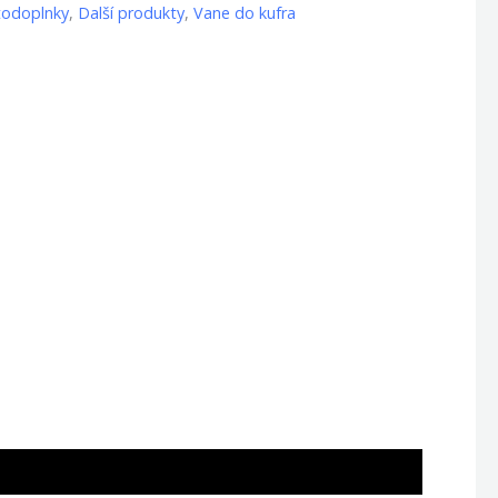
todoplnky
,
Další produkty
,
Vane do kufra