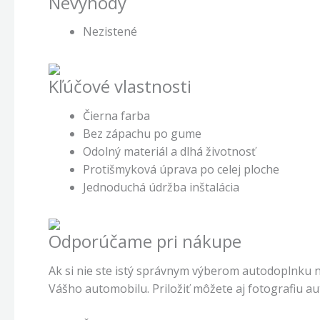
Nevýhody
Nezistené
Kľúčové vlastnosti
Čierna farba
Bez zápachu po gume
Odolný materiál a dlhá životnosť
Protišmyková úprava po celej ploche
Jednoduchá údržba inštalácia
Odporúčame pri nákupe
Ak si nie ste istý správnym výberom autodoplnku 
Vášho automobilu. Priložiť môžete aj fotografiu a