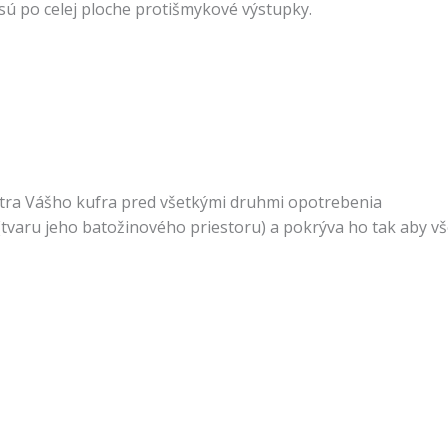
 sú po celej ploche protišmykové výstupky.
tra Vášho kufra pred všetkými druhmi opotrebenia
tvaru jeho batožinového priestoru) a pokrýva ho tak aby vš