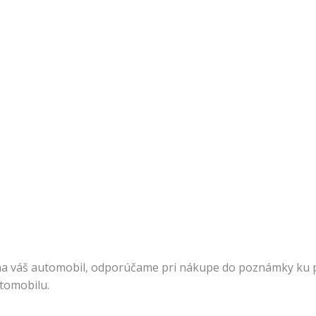
na váš automobil, odporúčame pri nákupe do poznámky ku pr
utomobilu.