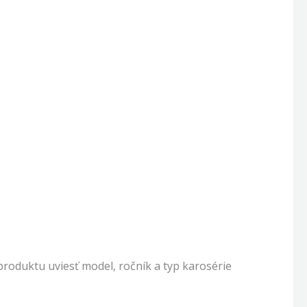
oduktu uviesť model, ročník a typ karosérie