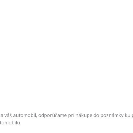
na váš automobil, odporúčame pri nákupe do poznámky ku pr
utomobilu.