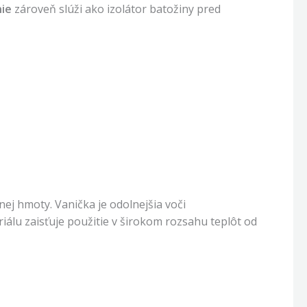
ie
zároveň slúži ako izolátor batožiny pred
ej hmoty. Vanička je odolnejšia voči
eriálu zaisťuje použitie v širokom rozsahu teplôt od