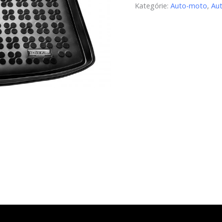
Kategórie:
Auto-moto
,
Au