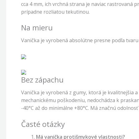
cca 4 mm, ich vrchná strana je naviac rastrovaná p
prípadne rozliatou tekutinou.
Na mieru
Vanička je vyrobená absolútne presne podľa tvaru
Bez zápachu
Vanička je vyrobená z gumy, ktorá je kvalitnejšia
mechanickému poškodeniu, nedochádza k praskani
-40°C až do minimálne +80°C. Má značnú odolnosť 
Časté otázky
Má vanička protišmykové vlastnosti?