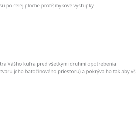
 sú po celej ploche protišmykové výstupky.
tra Vášho kufra pred všetkými druhmi opotrebenia
tvaru jeho batožinového priestoru) a pokrýva ho tak aby vš