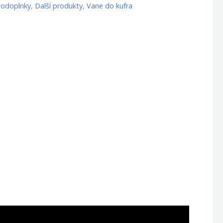
todoplnky
,
Další produkty
,
Vane do kufra