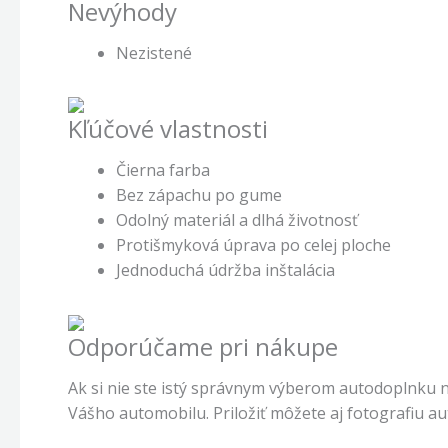
Nevýhody
Nezistené
Kľúčové vlastnosti
Čierna farba
Bez zápachu po gume
Odolný materiál a dlhá životnosť
Protišmyková úprava po celej ploche
Jednoduchá údržba inštalácia
Odporúčame pri nákupe
Ak si nie ste istý správnym výberom autodoplnku 
Vášho automobilu. Priložiť môžete aj fotografiu a