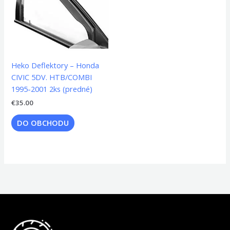
Heko Deflektory – Honda
CIVIC 5DV. HTB/COMBI
1995-2001 2ks (predné)
€
35.00
DO OBCHODU