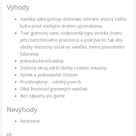
Výhody
Vanička zabezpečuje dokonalú ochranu vnútra Vášho
kufra pred všetkými druhmi opotrebenia
Tvar gumovej vane zodpovedá typu vozidla (tvaru
jeho batožinového priestoru) a pokrýva ho tak aby
všetky nečistoty ostali vo vaničke, mimo pôvodného
čalúnenia
Jednoduchá inštalácia
Zvýšený okraj udrží všetky rozliate tekutiny
Rýchle a jednoduché čistenie
Protišmykový – odolný povrch
Dlhá životnosť gumených vaničiek
Bez zápachu po gume
Nevýhody
Nezistené