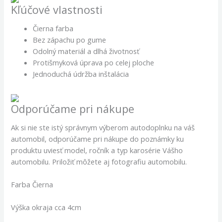
Kľúčové vlastnosti
Čierna farba
Bez zápachu po gume
Odolný materiál a dlhá životnosť
Protišmyková úprava po celej ploche
Jednoduchá údržba inštalácia
Odporúčame pri nákupe
Ak si nie ste istý správnym výberom autodoplnku na váš
automobil, odporúčame pri nákupe do poznámky ku
produktu uviesť model, ročník a typ karosérie Vášho
automobilu. Priložiť môžete aj fotografiu automobilu.
Farba Čierna
Výška okraja cca 4cm