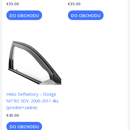
€
35.00
€
35.00
DO OBCHODU
DO OBCHODU
Heko Deflektory – Dodge
NITRO 5DV. 2006-2011 4ks
(predné+zadné)
€
45.00
DO OBCHODU