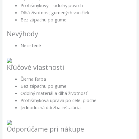
Protišmykový – odolný povrch
Dlhá životnosť gumených vaničiek
Bez zápachu po gume
Nevýhody
Nezistené
Kľúčové vlastnosti
Čierna farba
Bez zápachu po gume
Odolný materiál a dlhá životnosť
Protišmyková úprava po celej ploche
Jednoduchá údržba inštalácia
Odporúčame pri nákupe