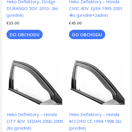
Heko Deflektory- Dodge
Heko Deflektory – Honda
DURANGO 5DV. 2010- 2ks
CIVIC 4DV. EJ/EK 1995-2001
(predné)
4ks (predné+zadné)
€
35.00
€
45.00
DO OBCHODU
DO OBCHODU
Heko Deflektory – Honda
Heko Deflektory – Honda
CITY 4DV. SEDAN 2006-2009
ACCORD CE 1994-1998 2ks
2ks (predné)
(predné)