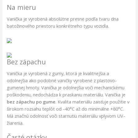
Na mieru
Vanička je vyrobená absolútne presne podľa tvaru dna
batožinového priestoru konkrétneho typu vozidla.
Bez zápachu
Vanička je vyrobená z gumy, ktorá je kvalitnejšia a
odolnejšia ako podobné vaničky vyrobené z plastovo-
gumenej hmoty. Vanička je odolnejšia voči mechanickému
poškodeniu, nedochádza k praskaniu materiálu. Vanička je
bez zápachu po gume
. Kvalita materiálu zaisťuje použitie v
širokom rozsahu teplôt od -40°C až do minimálne +80°C.
Má značnú odolnosť voči starnutiu materiálu vplyvom UV-
žiarenia.
Časté otázky