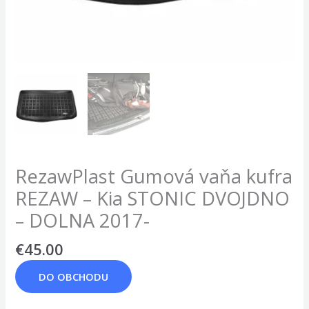
RezawPlast Gumová vaňa kufra
REZAW – Kia STONIC DVOJDNO
– DOLNA 2017-
€
45.00
DO OBCHODU