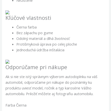
Nezistené
Kľúčové vlastnosti
Čierna farba
Bez zápachu po gume
Odolný materiál a dlhá životnosť
Protišmyková úprava po celej ploche
Jednoduchá údržba inštalácia
Odporúčame pri nákupe
Ak si nie ste istý správnym výberom autodoplnku na váš
automobil, odporúčame pri nákupe do poznámky ku
produktu uviesť model, ročník a typ karosérie Vášho
automobilu. Priložiť môžete aj fotografiu automobilu.
Farba Čierna