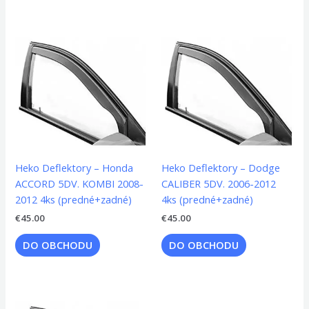
Heko Deflektory – Honda
Heko Deflektory – Dodge
ACCORD 5DV. KOMBI 2008-
CALIBER 5DV. 2006-2012
2012 4ks (predné+zadné)
4ks (predné+zadné)
€
45.00
€
45.00
DO OBCHODU
DO OBCHODU