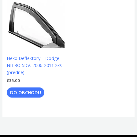
Heko Deflektory – Dodge
NITRO 5DV. 2006-2011 2ks
(predné)
€
35.00
DO OBCHODU