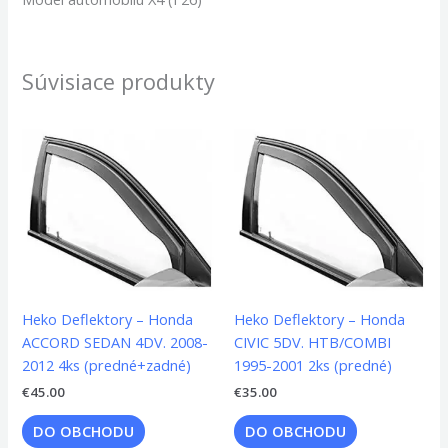
Súvisiace produkty
Heko Deflektory – Honda
Heko Deflektory – Honda
ACCORD SEDAN 4DV. 2008-
CIVIC 5DV. HTB/COMBI
2012 4ks (predné+zadné)
1995-2001 2ks (predné)
€
45.00
€
35.00
DO OBCHODU
DO OBCHODU