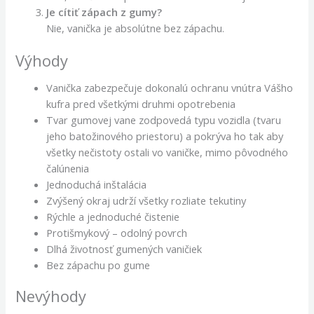
Je cítiť zápach z gumy?
Nie, vanička je absolútne bez zápachu.
Výhody
Vanička zabezpečuje dokonalú ochranu vnútra Vášho
kufra pred všetkými druhmi opotrebenia
Tvar gumovej vane zodpovedá typu vozidla (tvaru
jeho batožinového priestoru) a pokrýva ho tak aby
všetky nečistoty ostali vo vaničke, mimo pôvodného
čalúnenia
Jednoduchá inštalácia
Zvýšený okraj udrží všetky rozliate tekutiny
Rýchle a jednoduché čistenie
Protišmykový – odolný povrch
Dlhá životnosť gumených vaničiek
Bez zápachu po gume
Nevýhody