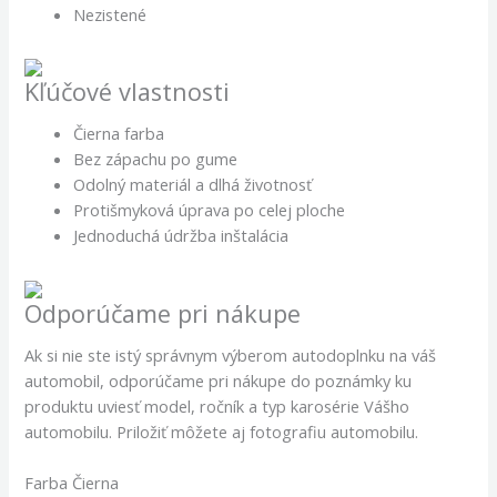
Nezistené
Kľúčové vlastnosti
Čierna farba
Bez zápachu po gume
Odolný materiál a dlhá životnosť
Protišmyková úprava po celej ploche
Jednoduchá údržba inštalácia
Odporúčame pri nákupe
Ak si nie ste istý správnym výberom autodoplnku na váš
automobil, odporúčame pri nákupe do poznámky ku
produktu uviesť model, ročník a typ karosérie Vášho
automobilu. Priložiť môžete aj fotografiu automobilu.
Farba Čierna