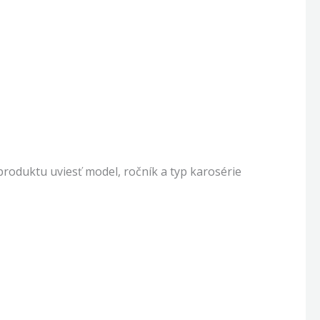
oduktu uviesť model, ročník a typ karosérie