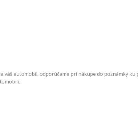
na váš automobil, odporúčame pri nákupe do poznámky ku pr
utomobilu.