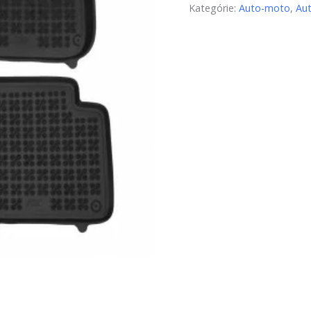
Kategórie:
Auto-moto
,
Au