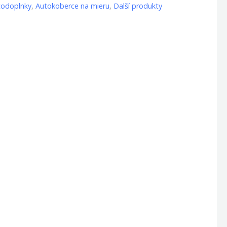
todoplnky
,
Autokoberce na mieru
,
Další produkty