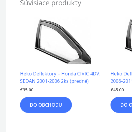
Súvisiace produkty
Heko Deflektory – Honda CIVIC 4DV.
Heko Def
SEDAN 2001-2006 2ks (predné)
2006-201
€
35.00
€
45.00
DO OBCHODU
DO 