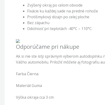
Zvýšený okraj po celom obvode
Fixácie ku každej sade na predné rohože
Protišmykový dizajn po celej ploche
Bez zápachu
Odolnosť pri teplotách -40°C – 110°C.
Odporúčame pri nákupe
Ak si nie ste istý správnym výberom autodoplnku 
Vášho automobilu. Priložiť môžete aj fotografiu a
Farba Čierna
Materiál Guma
Výška okraja cca 3 cm