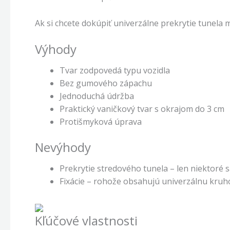
Ak si chcete dokúpiť univerzálne prekrytie tunela 
Výhody
Tvar zodpovedá typu vozidla
Bez gumového zápachu
Jednoduchá údržba
Praktický vaničkový tvar s okrajom do 3 cm
Protišmyková úprava
Nevýhody
Prekrytie stredového tunela – len niektoré 
Fixácie – rohože obsahujú univerzálnu kruh
Kľúčové vlastnosti