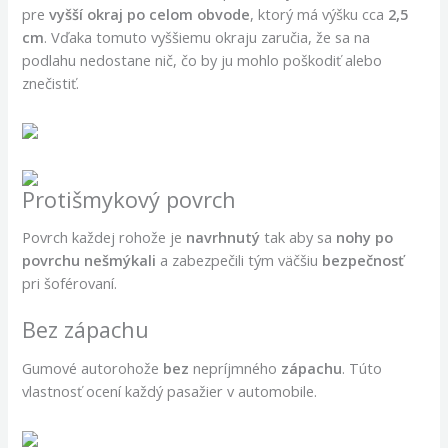
pre
vyšší okraj po celom obvode
, ktorý má výšku cca
2,5
cm
. Vďaka tomuto vyššiemu okraju zaručia, že sa na
podlahu nedostane nič, čo by ju mohlo poškodiť alebo
znečistiť.
Protišmykový povrch
Povrch každej rohože je
navrhnutý
tak aby sa
nohy po
povrchu nešmýkali
a zabezpečili tým väčšiu
bezpečnosť
pri šoférovaní.
Bez zápachu
Gumové autorohože
bez
nepríjmného
zápachu
. Túto
vlastnosť ocení každý pasažier v automobile.