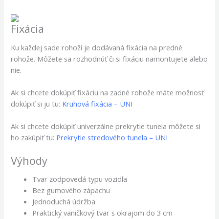
Fixácia
Ku každej sade rohoží je dodávaná fixácia na predné
rohože. Môžete sa rozhodnúť či si fixáciu namontujete alebo
nie.
Ak si chcete dokúpiť fixáciu na zadné rohože máte možnosť
dokúpiť si ju tu:
Kruhová fixácia – UNI
Ak si chcete dokúpiť univerzálne prekrytie tunela môžete si
ho zakúpiť tu:
Prekrytie stredového tunela – UNI
Výhody
Tvar zodpovedá typu vozidla
Bez gumového zápachu
Jednoduchá údržba
Praktický vaničkový tvar s okrajom do 3 cm