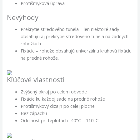
Protišmyková úprava
Nevýhody
Prekrytie stredového tunela – len niektoré sady
obsahujú aj prekrytie stredového tunela na zadných
rohožiach.
Fixácie – rohože obsahujú univerzálnu kruhovú fixáciu
na predné rohože.
Kľúčové vlastnosti
Zvýšený okraj po celom obvode
Fixácie ku každej sade na predné rohože
Protišmykový dizajn po celej ploche
Bez zápachu
Odolnosť pri teplotách -40°C – 110°C.