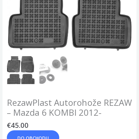
RezawPlast Autorohože REZAW
– Mazda 6 KOMBI 2012-
€
45.00
DO OBCHODU