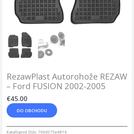
RezawPlast Autorohože REZAW
– Ford FUSION 2002-2005
€
45.00
DO OBCHODU
Katalógové číslo:
706d375e4814