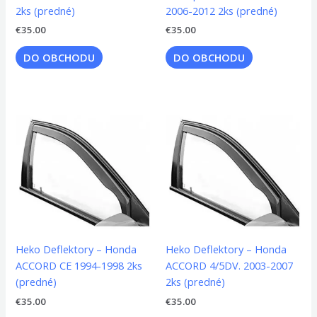
2ks (predné)
2006-2012 2ks (predné)
€
35.00
€
35.00
DO OBCHODU
DO OBCHODU
Heko Deflektory – Honda
Heko Deflektory – Honda
ACCORD CE 1994-1998 2ks
ACCORD 4/5DV. 2003-2007
(predné)
2ks (predné)
€
35.00
€
35.00