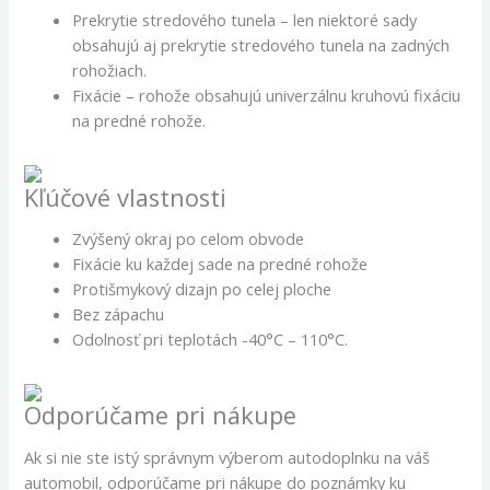
Prekrytie stredového tunela – len niektoré sady
obsahujú aj prekrytie stredového tunela na zadných
rohožiach.
Fixácie – rohože obsahujú univerzálnu kruhovú fixáciu
na predné rohože.
Kľúčové vlastnosti
Zvýšený okraj po celom obvode
Fixácie ku každej sade na predné rohože
Protišmykový dizajn po celej ploche
Bez zápachu
Odolnosť pri teplotách -40°C – 110°C.
Odporúčame pri nákupe
Ak si nie ste istý správnym výberom autodoplnku na váš
automobil, odporúčame pri nákupe do poznámky ku