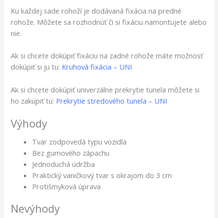
Ku každej sade rohoží je dodávaná fixácia na predné
rohože. Môžete sa rozhodnúť či si fixáciu namontujete alebo
nie.
Ak si chcete dokúpiť fixáciu na zadné rohože máte možnosť
dokúpiť si ju tu:
Kruhová fixácia – UNI
Ak si chcete dokúpiť univerzálne prekrytie tunela môžete si
ho zakúpiť tu:
Prekrytie stredového tunela – UNI
Výhody
Tvar zodpovedá typu vozidla
Bez gumového zápachu
Jednoduchá údržba
Praktický vaničkový tvar s okrajom do 3 cm
Protišmyková úprava
Nevýhody