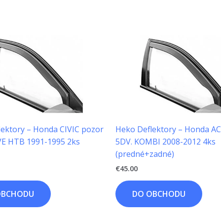
ektory – Honda CIVIC pozor
Heko Deflektory – Honda 
E HTB 1991-1995 2ks
5DV. KOMBI 2008-2012 4ks
(predné+zadné)
€
45.00
OBCHODU
DO OBCHODU