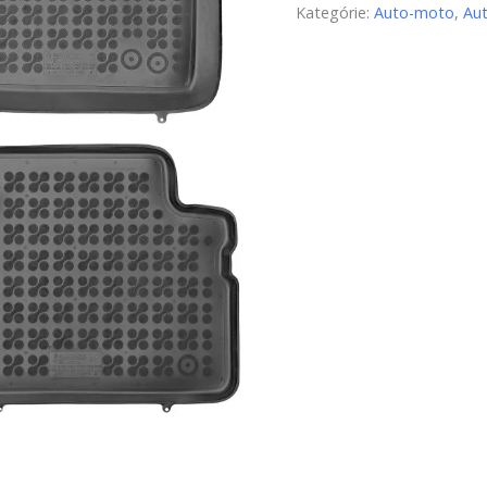
Kategórie:
Auto-moto
,
Au