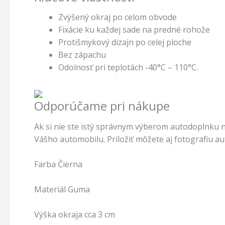
Zvýšený okraj po celom obvode
Fixácie ku každej sade na predné rohože
Protišmykový dizajn po celej ploche
Bez zápachu
Odolnosť pri teplotách -40°C – 110°C.
Odporúčame pri nákupe
Ak si nie ste istý správnym výberom autodoplnku 
Vášho automobilu. Priložiť môžete aj fotografiu a
Farba Čierna
Materiál Guma
Výška okraja cca 3 cm