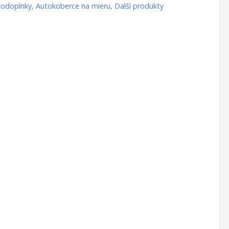
todoplnky
,
Autokoberce na mieru
,
Další produkty