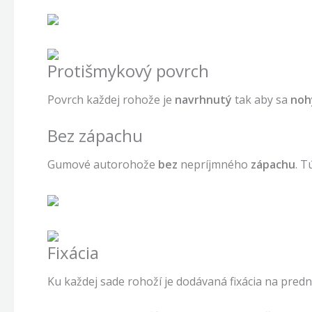
Protišmykový povrch
Povrch každej rohože je
navrhnutý
tak aby sa
noh
Bez zápachu
Gumové autorohože
bez
nepríjmného
zápachu
. T
Fixácia
Ku každej sade rohoží je dodávaná fixácia na predn