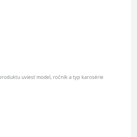
oduktu uviesť model, ročník a typ karosérie