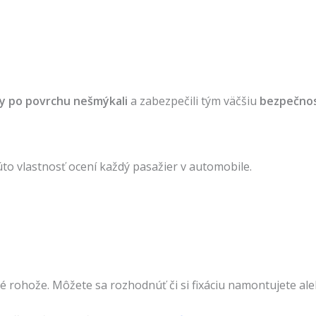
y po povrchu nešmýkali
a zabezpečili tým väčšiu
bezpečno
úto vlastnosť ocení každý pasažier v automobile.
é rohože. Môžete sa rozhodnúť či si fixáciu namontujete ale