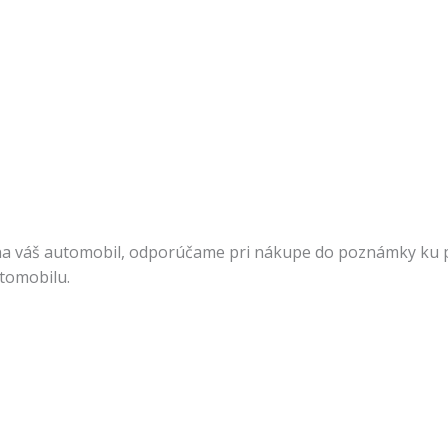
na váš automobil, odporúčame pri nákupe do poznámky ku pr
utomobilu.