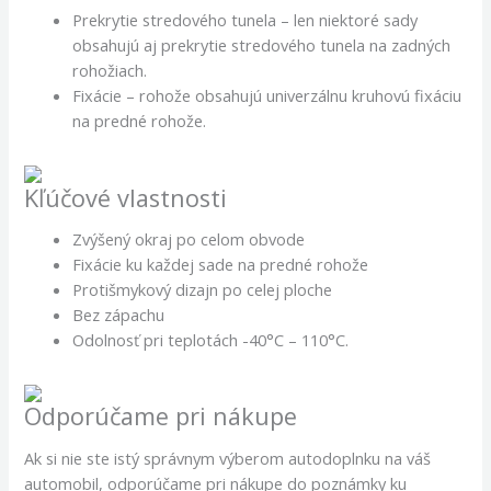
Prekrytie stredového tunela – len niektoré sady
obsahujú aj prekrytie stredového tunela na zadných
rohožiach.
Fixácie – rohože obsahujú univerzálnu kruhovú fixáciu
na predné rohože.
Kľúčové vlastnosti
Zvýšený okraj po celom obvode
Fixácie ku každej sade na predné rohože
Protišmykový dizajn po celej ploche
Bez zápachu
Odolnosť pri teplotách -40°C – 110°C.
Odporúčame pri nákupe
Ak si nie ste istý správnym výberom autodoplnku na váš
automobil, odporúčame pri nákupe do poznámky ku