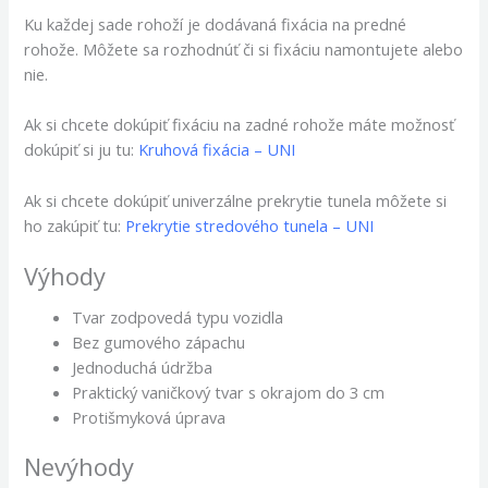
Ku každej sade rohoží je dodávaná fixácia na predné
rohože. Môžete sa rozhodnúť či si fixáciu namontujete alebo
nie.
Ak si chcete dokúpiť fixáciu na zadné rohože máte možnosť
dokúpiť si ju tu:
Kruhová fixácia – UNI
Ak si chcete dokúpiť univerzálne prekrytie tunela môžete si
ho zakúpiť tu:
Prekrytie stredového tunela – UNI
Výhody
Tvar zodpovedá typu vozidla
Bez gumového zápachu
Jednoduchá údržba
Praktický vaničkový tvar s okrajom do 3 cm
Protišmyková úprava
Nevýhody