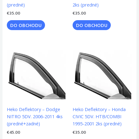
(predné)
2ks (predné)
€
35.00
€
35.00
DO OBCHODU
DO OBCHODU
Heko Deflektory – Dodge
Heko Deflektory – Honda
NITRO 5DV. 2006-2011 4ks
CIVIC 5DV. HTB/COMBI
(predné+zadné)
1995-2001 2ks (predné)
€
45.00
€
35.00