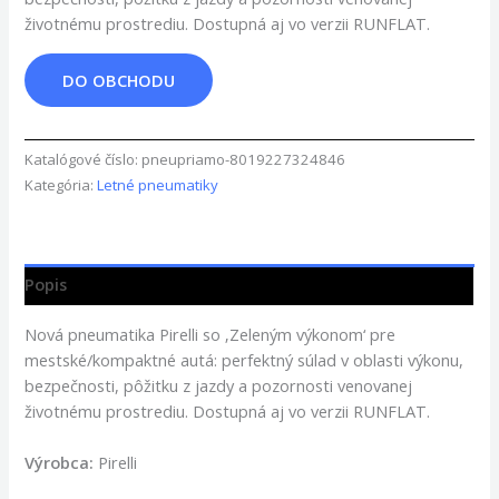
životnému prostrediu. Dostupná aj vo verzii RUNFLAT.
DO OBCHODU
Katalógové číslo:
pneupriamo-8019227324846
Kategória:
Letné pneumatiky
Popis
Nová pneumatika Pirelli so ‚Zeleným výkonom‘ pre
mestské/kompaktné autá: perfektný súlad v oblasti výkonu,
bezpečnosti, pôžitku z jazdy a pozornosti venovanej
životnému prostrediu. Dostupná aj vo verzii RUNFLAT.
Výrobca:
Pirelli