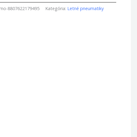
amo-8807622179495
Kategória:
Letné pneumatiky