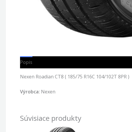
Popis
Nexen Roadian CT8 ( 185/75 R16C 104/102T 8PR )
Výrobca:
Nexen
Súvisiace produkty