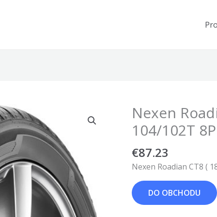
Pr
Nexen Roadi
104/102T 8P
€
87.23
Nexen Roadian CT8 ( 1
DO OBCHODU