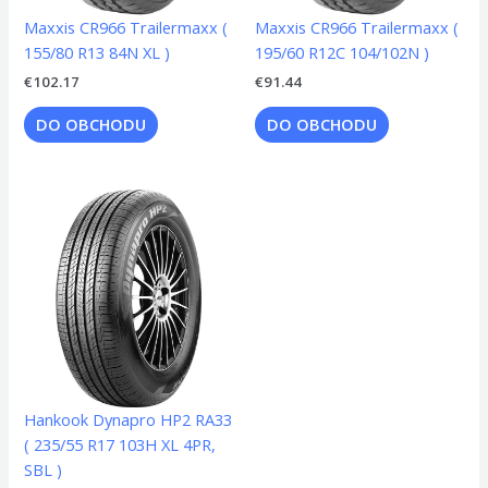
Maxxis CR966 Trailermaxx (
Maxxis CR966 Trailermaxx (
155/80 R13 84N XL )
195/60 R12C 104/102N )
€
102.17
€
91.44
DO OBCHODU
DO OBCHODU
Hankook Dynapro HP2 RA33
( 235/55 R17 103H XL 4PR,
SBL )