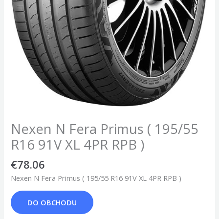
Nexen N Fera Primus ( 195/55
R16 91V XL 4PR RPB )
€
78.06
Nexen N Fera Primus ( 195/55 R16 91V XL 4PR RPB )
DO OBCHODU