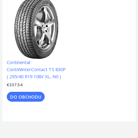
Continental
ContiWinterContact TS 830P
( 295/40 R19 108V XL, N0 )
€
337.54
DO OBCHODU