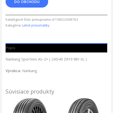
DO OBCHODU
Katalógové číslo:
pneupriamo-4718022008763
Kategória:
Letné pneumatiky
Popis
Nankang Sportnex AS-2+ ( 245/40 ZR19 98Y XL )
Výrobca:
Nankang
Súvisiace produkty