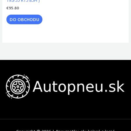
€
95.80
DO OBCHODU