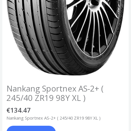
Nankang Sportnex AS-2+ (
245/40 ZR19 98Y XL )
€
134.47
Nankang Sportnex AS-2+ ( 245/40 ZR19 98Y XL )