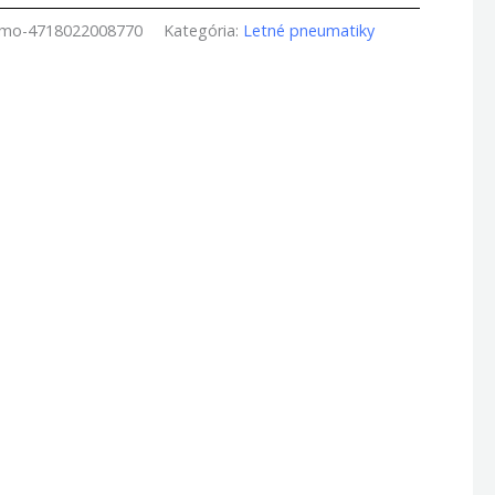
amo-4718022008770
Kategória:
Letné pneumatiky