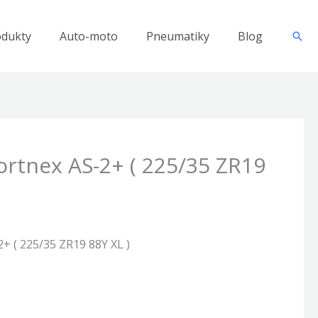
odukty
Auto-moto
Pneumatiky
Blog
Hľad
rtnex AS-2+ ( 225/35 ZR19
 ( 225/35 ZR19 88Y XL )