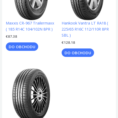
Maxxis CR-967 Trailermaxx
Hankook Vantra LT RA18 (
( 185 R14C 104/102N 8PR )
225/65 R16C 112/110R 8PR
SBL )
€
87.38
€
128.18
DO OBCHODU
DO OBCHODU