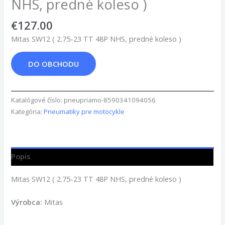
NHS, predné koleso )
€
127.00
Mitas SW12 ( 2.75-23 TT 48P NHS, predné koleso )
DO OBCHODU
Katalógové číslo:
pneupriamo-8590341094056
Kategória:
Pneumatiky pre motocykle
Popis
Mitas SW12 ( 2.75-23 TT 48P NHS, predné koleso )
Výrobca:
Mitas