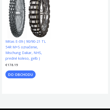
Mitas E-09 ( 90/90-21 TL
54R M+S označenie,
Mischung Dakar, NHS,
predné koleso, gelb )
€
178.19
DO OBCHODU