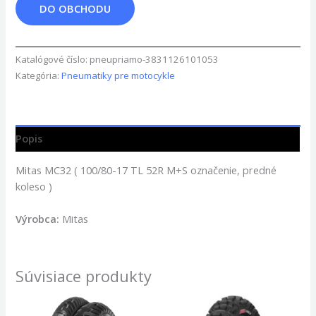
DO OBCHODU
Katalógové číslo:
pneupriamo-3831126101053
Kategória:
Pneumatiky pre motocykle
Popis
Mitas MC32 ( 100/80-17 TL 52R M+S označenie, predné
koleso )
Výrobca:
Mitas
Súvisiace produkty