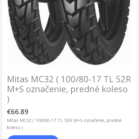
Mitas MC32 ( 100/80-17 TL 52R
M+S označenie, predné koleso
)
€
66.89
Mitas MC32 ( 100/80-17 TL 52R M+S označenie, predné
koleso )