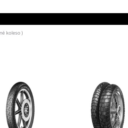
né koleso )