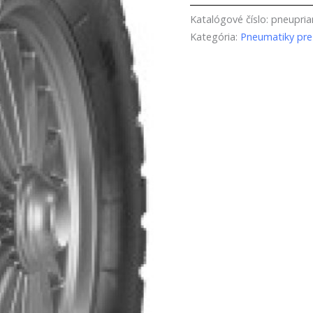
Katalógové číslo:
pneupri
Kategória:
Pneumatiky pre