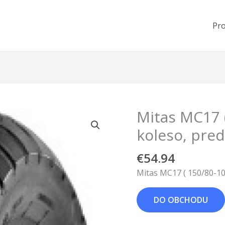
Pr
Mitas MC17 
koleso, pred
€
54.94
Mitas MC17 ( 150/80-10
DO OBCHODU