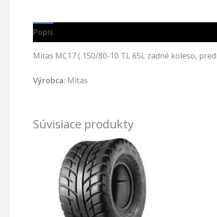
Popis
Mitas MC17 ( 150/80-10 TL 65L zadné koleso, pred
Výrobca:
Mitas
Súvisiace produkty