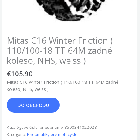
Mitas C16 Winter Friction (
110/100-18 TT 64M zadné
koleso, NHS, weiss )
€
105.90
Mitas C16 Winter Friction ( 110/100-18 TT 64M zadné
koleso, NHS, weiss )
DO OBCHODU
Katalógové číslo:
pneupriamo-8590341022028
Kategória:
Pneumatiky pre motocykle