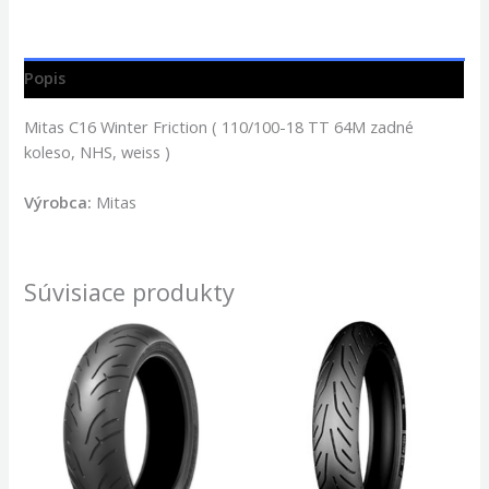
Popis
Mitas C16 Winter Friction ( 110/100-18 TT 64M zadné
koleso, NHS, weiss )
Výrobca:
Mitas
Súvisiace produkty