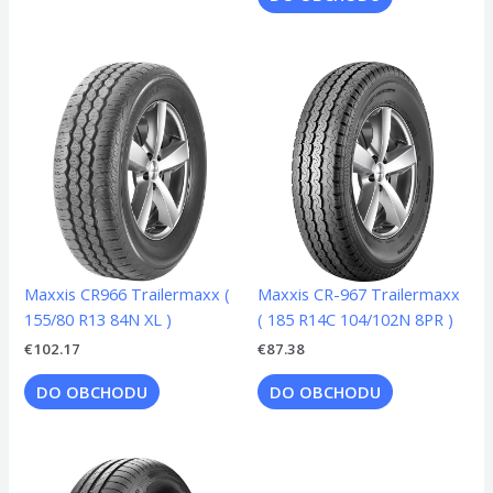
Maxxis CR966 Trailermaxx (
Maxxis CR-967 Trailermaxx
155/80 R13 84N XL )
( 185 R14C 104/102N 8PR )
€
102.17
€
87.38
DO OBCHODU
DO OBCHODU