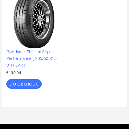
Goodyear EfficientGrip
Performance ( 205/60 R15
91H EVR )
€
130.04
DO OBCHODU