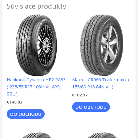
Súvisiace produkty
Hankook Dynapro HP2 RA33
Maxxis CR966 Trailermaxx (
( 235/55 R17 103H XL 4PR,
155/80 R13 84N XL )
SBL )
€
102.17
€
148.03
DO OBCHODU
DO OBCHODU