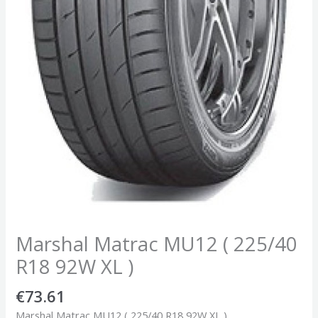
Marshal Matrac MU12 ( 225/40
R18 92W XL )
€
73.61
Marshal Matrac MU12 ( 225/40 R18 92W XL )