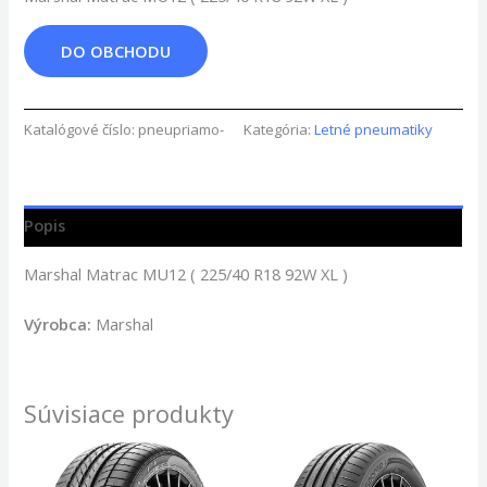
DO OBCHODU
Katalógové číslo:
pneupriamo-
Kategória:
Letné pneumatiky
Popis
Marshal Matrac MU12 ( 225/40 R18 92W XL )
Výrobca:
Marshal
Súvisiace produkty