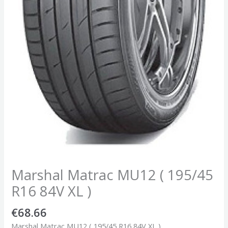
Marshal Matrac MU12 ( 195/45
R16 84V XL )
€
68.66
Marshal Matrac MU12 ( 195/45 R16 84V XL )