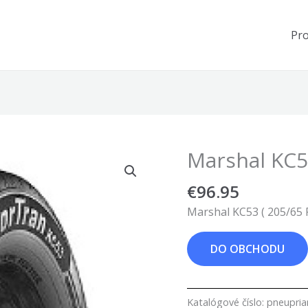
Pr
Marshal KC5
€
96.95
Marshal KC53 ( 205/65 
DO OBCHODU
Katalógové číslo:
pneupri