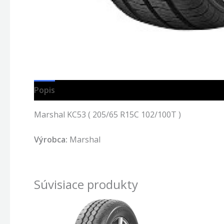
Popis
Marshal KC53 ( 205/65 R15C 102/100T )
Výrobca:
Marshal
Súvisiace produkty