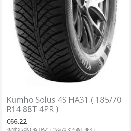
Kumho Solus 4S HA31 ( 185/70
R14 88T 4PR )
€
66.22
Kumho Solus 4S HA31 ( 185/70 R14 88T 4PR )