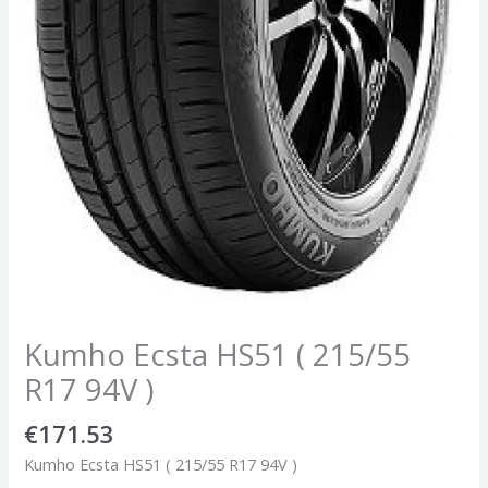
Kumho Ecsta HS51 ( 215/55
R17 94V )
€
171.53
Kumho Ecsta HS51 ( 215/55 R17 94V )