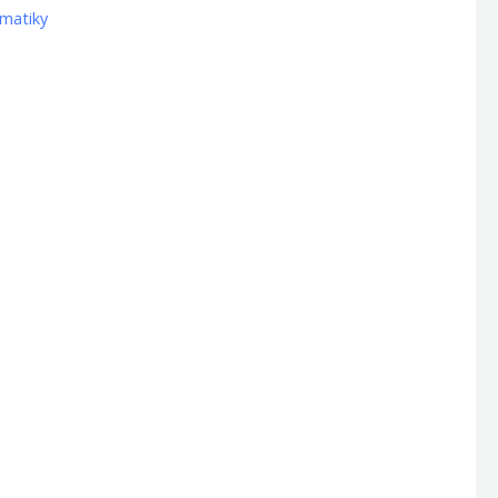
matiky