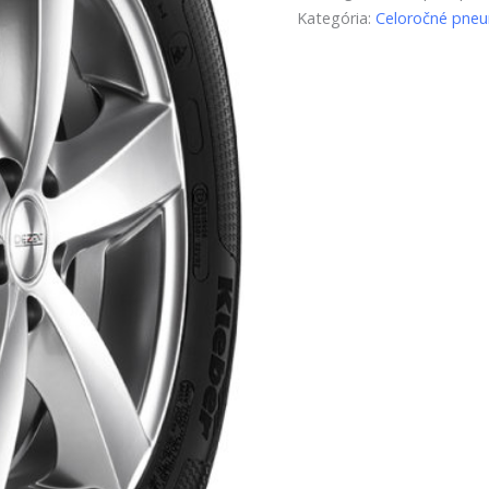
Kategória:
Celoročné pneu