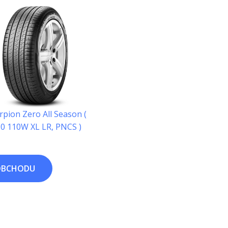
orpion Zero All Season (
0 110W XL LR, PNCS )
OBCHODU