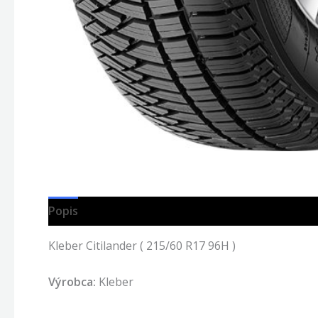
Popis
Kleber Citilander ( 215/60 R17 96H )
Výrobca:
Kleber