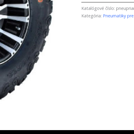
Katalógové číslo:
pneupri
Kategória:
Pneumatiky pre