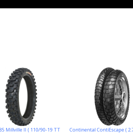
 Millville II ( 110/90-19 TT
Continental ContiEscape ( 2