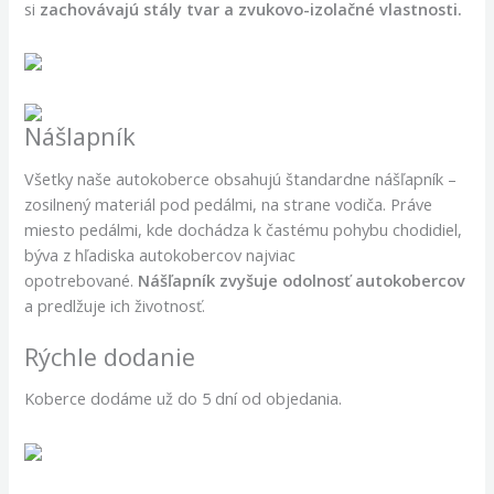
si
zachovávajú stály tvar a zvukovo-izolačné vlastnosti.
Nášlapník
Všetky naše autokoberce obsahujú štandardne nášľapník –
zosilnený materiál pod pedálmi, na strane vodiča. Práve
miesto pedálmi, kde dochádza k častému pohybu chodidiel,
býva z hľadiska autokobercov najviac
opotrebované.
Nášľapník zvyšuje odolnosť autokobercov
a predlžuje ich životnosť.
Rýchle dodanie
Koberce dodáme už do 5 dní od objedania.