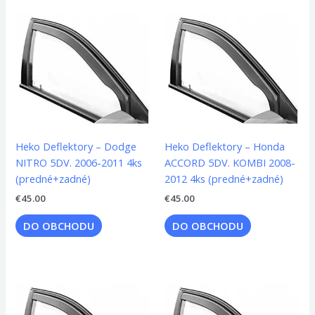
Heko Deflektory – Dodge
Heko Deflektory – Honda
NITRO 5DV. 2006-2011 4ks
ACCORD 5DV. KOMBI 2008-
(predné+zadné)
2012 4ks (predné+zadné)
€
45.00
€
45.00
DO OBCHODU
DO OBCHODU