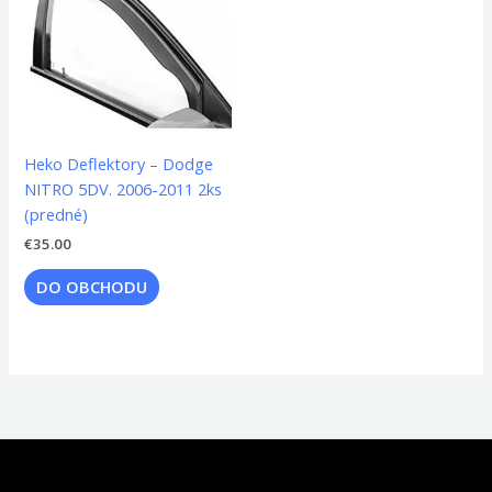
Heko Deflektory – Dodge
NITRO 5DV. 2006-2011 2ks
(predné)
€
35.00
DO OBCHODU