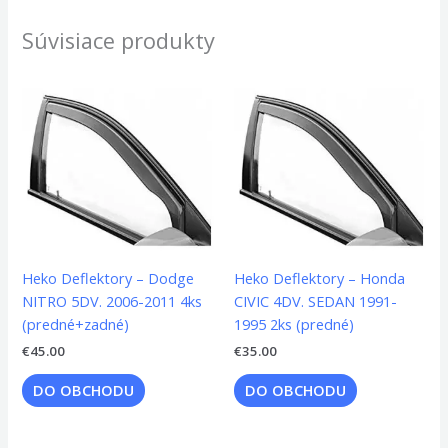
Súvisiace produkty
Heko Deflektory – Dodge
Heko Deflektory – Honda
NITRO 5DV. 2006-2011 4ks
CIVIC 4DV. SEDAN 1991-
(predné+zadné)
1995 2ks (predné)
€
45.00
€
35.00
DO OBCHODU
DO OBCHODU