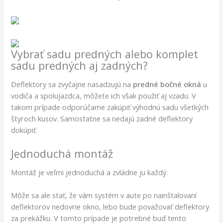
Vybrať sadu predných alebo komplet
sadu predných aj zadných?
Deflektory sa zvyčajne nasadzujú na
predné bočné okná
u
vodiča a spolujazdca, môžete ich však použiť aj vzadu. V
takom prípade odporúčame zakúpiť výhodnú sadu všetkých
štyroch kusov. Samostatne sa nedajú zadné deflektory
dokúpiť.
Jednoduchá montáž
Montáž je veľmi jednoduchá a zvládne ju každý.
Môže sa ale stať, že vám systém v aute po nainštalovaní
deflektorov nedovrie okno, lebo bude považovať deflektory
za prekážku. V tomto prípade je potrebné buď tento