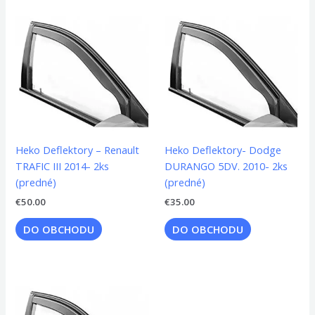
Heko Deflektory – Renault
Heko Deflektory- Dodge
TRAFIC III 2014- 2ks
DURANGO 5DV. 2010- 2ks
(predné)
(predné)
€
50.00
€
35.00
DO OBCHODU
DO OBCHODU