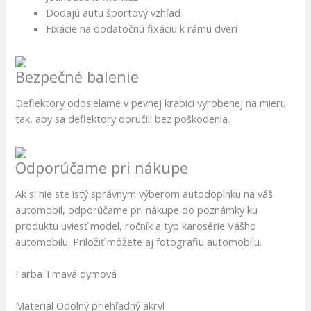
Dodajú autu športový vzhľad
Fixácie na dodatočnú fixáciu k rámu dverí
Bezpečné balenie
Deflektory odosielame v pevnej krabici vyrobenej na mieru
tak, aby sa deflektory doručili bez poškodenia.
Odporúčame pri nákupe
Ak si nie ste istý správnym výberom autodoplnku na váš
automobil, odporúčame pri nákupe do poznámky ku
produktu uviesť model, ročník a typ karosérie Vášho
automobilu. Priložiť môžete aj fotografiu automobilu.
Farba Tmavá dymová
Materiál Odolný priehľadný akryl