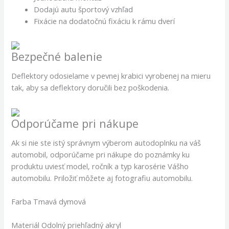
Dodajú autu športový vzhľad
Fixácie na dodatočnú fixáciu k rámu dverí
Bezpečné balenie
Deflektory odosielame v pevnej krabici vyrobenej na mieru
tak, aby sa deflektory doručili bez poškodenia.
Odporúčame pri nákupe
Ak si nie ste istý správnym výberom autodoplnku na váš
automobil, odporúčame pri nákupe do poznámky ku
produktu uviesť model, ročník a typ karosérie Vášho
automobilu. Priložiť môžete aj fotografiu automobilu.
Farba Tmavá dymová
Materiál Odolný priehľadný akryl