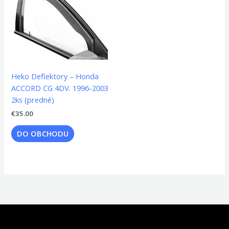
Heko Deflektory – Honda
ACCORD CG 4DV. 1996-2003
2ks (predné)
€
35.00
DO OBCHODU