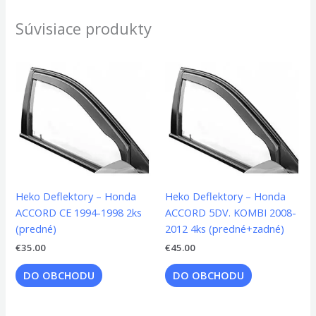
Súvisiace produkty
Heko Deflektory – Honda
Heko Deflektory – Honda
ACCORD CE 1994-1998 2ks
ACCORD 5DV. KOMBI 2008-
(predné)
2012 4ks (predné+zadné)
€
35.00
€
45.00
DO OBCHODU
DO OBCHODU