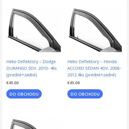
Heko Deflektory – Dodge
Heko Deflektory – Honda
DURANGO 5DV. 2010- 4ks
ACCORD SEDAN 4DV. 2008-
(predné+zadné)
2012 4ks (predné+zadné)
€
45.00
€
45.00
DO OBCHODU
DO OBCHODU