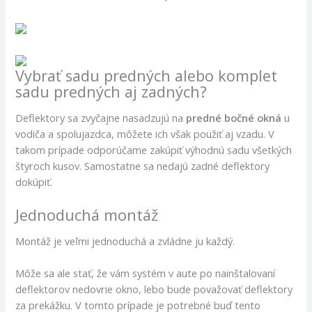
Vybrať sadu predných alebo komplet
sadu predných aj zadných?
Deflektory sa zvyčajne nasadzujú na
predné bočné okná
u
vodiča a spolujazdca, môžete ich však použiť aj vzadu. V
takom prípade odporúčame zakúpiť výhodnú sadu všetkých
štyroch kusov. Samostatne sa nedajú zadné deflektory
dokúpiť.
Jednoduchá montáž
Montáž je veľmi jednoduchá a zvládne ju každý.
Môže sa ale stať, že vám systém v aute po nainštalovaní
deflektorov nedovrie okno, lebo bude považovať deflektory
za prekážku. V tomto prípade je potrebné buď tento