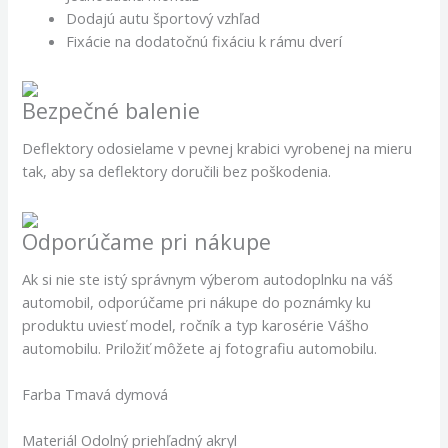
Dodajú autu športový vzhľad
Fixácie na dodatočnú fixáciu k rámu dverí
Bezpečné balenie
Deflektory odosielame v pevnej krabici vyrobenej na mieru
tak, aby sa deflektory doručili bez poškodenia.
Odporúčame pri nákupe
Ak si nie ste istý správnym výberom autodoplnku na váš
automobil, odporúčame pri nákupe do poznámky ku
produktu uviesť model, ročník a typ karosérie Vášho
automobilu. Priložiť môžete aj fotografiu automobilu.
Farba Tmavá dymová
Materiál Odolný priehľadný akryl