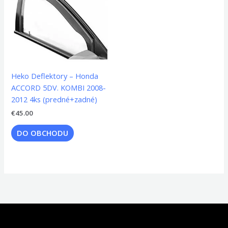
Heko Deflektory – Honda
ACCORD 5DV. KOMBI 2008-
2012 4ks (predné+zadné)
€
45.00
DO OBCHODU