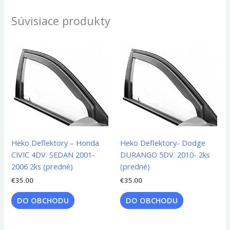
Súvisiace produkty
Heko Deflektory – Honda
Heko Deflektory- Dodge
CIVIC 4DV. SEDAN 2001-
DURANGO 5DV. 2010- 2ks
2006 2ks (predné)
(predné)
€
35.00
€
35.00
DO OBCHODU
DO OBCHODU