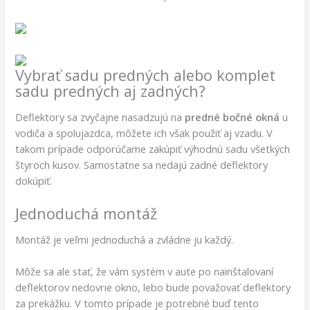
Vybrať sadu predných alebo komplet
sadu predných aj zadných?
Deflektory sa zvyčajne nasadzujú na
predné bočné okná
u
vodiča a spolujazdca, môžete ich však použiť aj vzadu. V
takom prípade odporúčame zakúpiť výhodnú sadu všetkých
štyroch kusov. Samostatne sa nedajú zadné deflektory
dokúpiť.
Jednoduchá montáž
Montáž je veľmi jednoduchá a zvládne ju každý.
Môže sa ale stať, že vám systém v aute po nainštalovaní
deflektorov nedovrie okno, lebo bude považovať deflektory
za prekážku. V tomto prípade je potrebné buď tento