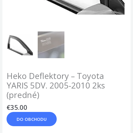
Heko Deflektory – Toyota
YARIS 5DV. 2005-2010 2ks
(predné)
€
35.00
DO OBCHODU