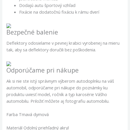
Dodajú autu športový vzhľad
Fixácie na dodatočnú fixáciu k rámu dverí
Bezpečné balenie
Deflektory odosielame v pevnej krabici vyrobenej na mieru
tak, aby sa deflektory doručili bez poškodenia.
Odporúčame pri nákupe
Ak si nie ste istý správnym výberom autodoplnku na váš
automobil, odporúčame pri nákupe do poznámky ku
produktu uviesť model, ročník a typ karosérie Vášho
automobilu. Priložiť môžete aj fotografiu automobilu.
Farba Tmavá dymová
Materiál Odolný priehľadný akryl