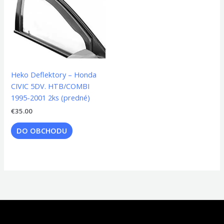
Heko Deflektory – Honda
CIVIC 5DV. HTB/COMBI
1995-2001 2ks (predné)
€
35.00
DO OBCHODU