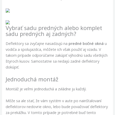
Vybrať sadu predných alebo komplet
sadu predných aj zadných?
Deflektory sa zvyčajne nasadzujú na
predné bočné okná
u
vodiča a spolujazdca, môžete ich však použiť aj vzadu. V
takom prípade odporúčame zakúpiť výhodnú sadu všetkých
štyroch kusov. Samostatne sa nedajú zadné deflektory
dokúpiť.
Jednoduchá montáž
Montáž je veľmi jednoduchá a zvládne ju každý.
Môže sa ale stať, že vám systém v aute po nainštalovaní
deflektorov nedovrie okno, lebo bude považovať deflektory
za prekážku. V tomto prípade je potrebné buď tento