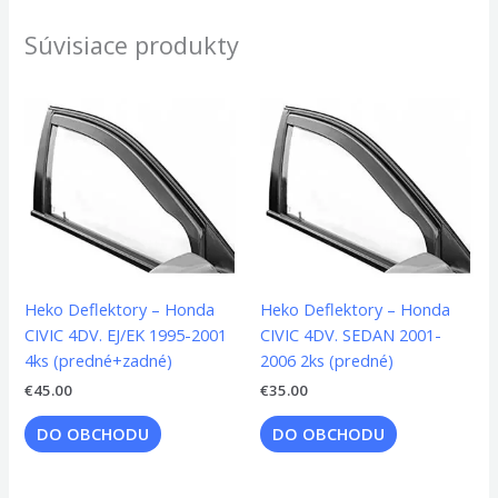
Súvisiace produkty
Heko Deflektory – Honda
Heko Deflektory – Honda
CIVIC 4DV. EJ/EK 1995-2001
CIVIC 4DV. SEDAN 2001-
4ks (predné+zadné)
2006 2ks (predné)
€
45.00
€
35.00
DO OBCHODU
DO OBCHODU