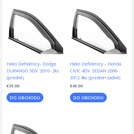
Heko Deflektory- Dodge
Heko Deflektory – Honda
DURANGO 5DV. 2010- 2ks
CIVIC 4DV. SEDAN 2006-
(predné)
2012 4ks (predné+zadné)
€
35.00
€
45.00
DO OBCHODU
DO OBCHODU