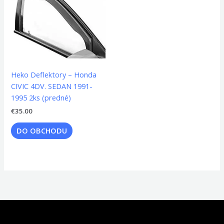
Heko Deflektory – Honda
CIVIC 4DV. SEDAN 1991-
1995 2ks (predné)
€
35.00
DO OBCHODU