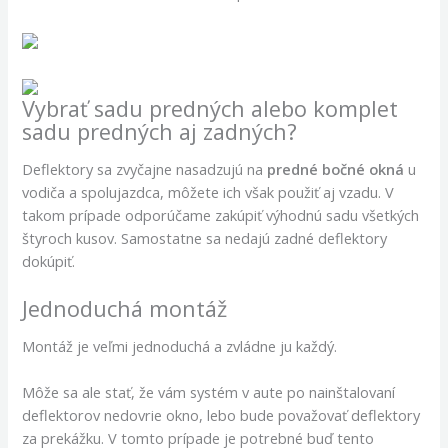
Vybrať sadu predných alebo komplet
sadu predných aj zadných?
Deflektory sa zvyčajne nasadzujú na
predné bočné okná
u
vodiča a spolujazdca, môžete ich však použiť aj vzadu. V
takom prípade odporúčame zakúpiť výhodnú sadu všetkých
štyroch kusov. Samostatne sa nedajú zadné deflektory
dokúpiť.
Jednoduchá montáž
Montáž je veľmi jednoduchá a zvládne ju každý.
Môže sa ale stať, že vám systém v aute po nainštalovaní
deflektorov nedovrie okno, lebo bude považovať deflektory
za prekážku. V tomto prípade je potrebné buď tento