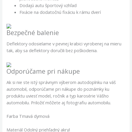
Dodajú autu športový vzhľad
Fixácie na dodatočnú fixáciu k rámu dverí
Bezpečné balenie
Deflektory odosielame v pevnej krabici vyrobenej na mieru
tak, aby sa deflektory doručili bez poškodenia.
Odporúčame pri nákupe
Ak si nie ste istý správnym výberom autodoplnku na váš
automobil, odporúčame pri nákupe do poznámky ku
produktu uviesť model, ročník a typ karosérie Vášho
automobilu. Priložiť môžete aj fotografiu automobilu.
Farba Tmavá dymová
Materiál Odolný priehľadný akryl